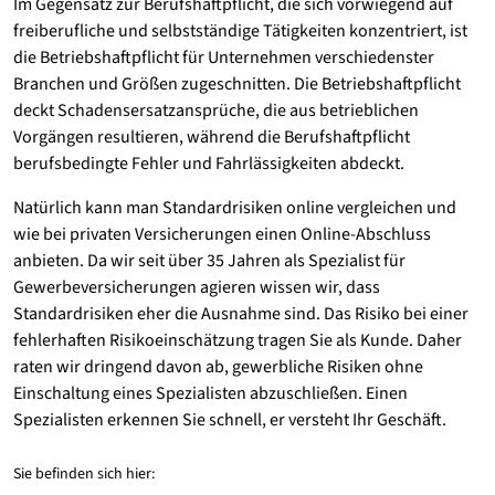
Im Gegensatz zur Berufshaftpflicht, die sich vorwiegend auf
freiberufliche und selbstständige Tätigkeiten konzentriert, ist
die Betriebshaftpflicht für Unternehmen verschiedenster
Branchen und Größen zugeschnitten. Die Betriebshaftpflicht
deckt Schadensersatzansprüche, die aus betrieblichen
Vorgängen resultieren, während die Berufshaftpflicht
berufsbedingte Fehler und Fahrlässigkeiten abdeckt.
Natürlich kann man Standardrisiken online vergleichen und
wie bei privaten Versicherungen einen Online-Abschluss
anbieten. Da wir seit über 35 Jahren als Spezialist für
Gewerbeversicherungen agieren wissen wir, dass
Standardrisiken eher die Ausnahme sind. Das Risiko bei einer
fehlerhaften Risikoeinschätzung tragen Sie als Kunde. Daher
raten wir dringend davon ab, gewerbliche Risiken ohne
Einschaltung eines Spezialisten abzuschließen. Einen
Spezialisten erkennen Sie schnell, er versteht Ihr Geschäft.
Sie befinden sich hier: